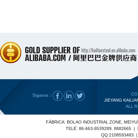
CO
Síganos：
JIEYANG KAILIA
ALL 
FÁBRICA: BOLAO INDUSTRIAL ZONE, MEIY
TELÉ: 86-663-8539289, 8882665 |
QQ:2108593483 | E