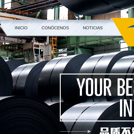
INICIO
CONÓCENOS
NOTICIAS