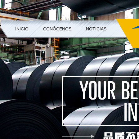
INICIO
CONÓCENOS
NOTICIAS