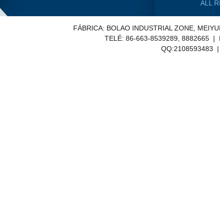
ALL 
FÁBRICA: BOLAO INDUSTRIAL ZONE, MEIY
TELÉ: 86-663-8539289, 8882665 |
QQ:2108593483 | E