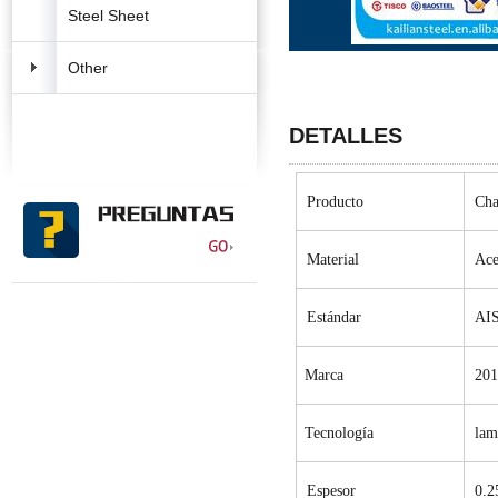
Steel Sheet
Other
DETALLES
Producto
Cha
Material
Ace
Estándar
AIS
Marca
20
Tecnología
lam
Espesor
0.
2