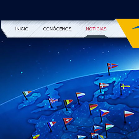
INICIO
CONÓCENOS
NOTICIAS