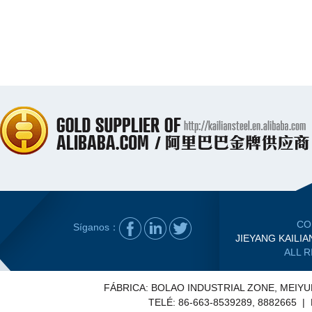
CO
Síganos：
JIEYANG KAILIA
ALL 
FÁBRICA: BOLAO INDUSTRIAL ZONE, MEIY
TELÉ: 86-663-8539289, 8882665 |