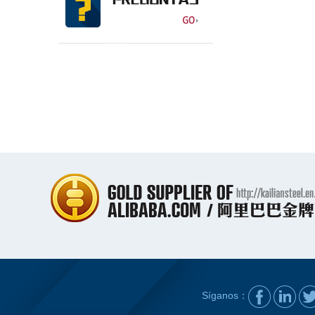
Síganos：