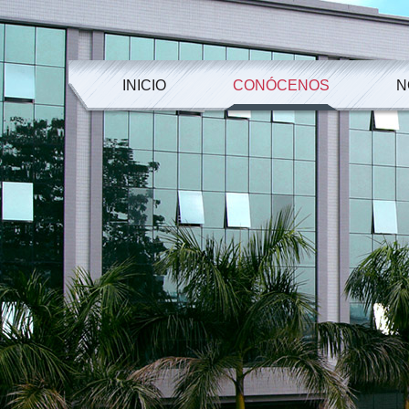
INICIO
CONÓCENOS
N