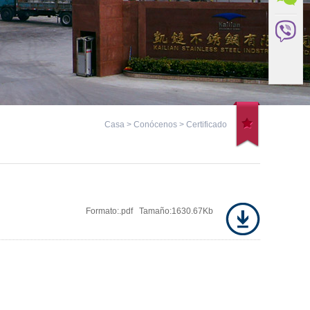
Casa
>
Conócenos
> Certificado
Formato:.pdf Tamaño:1630.67Kb