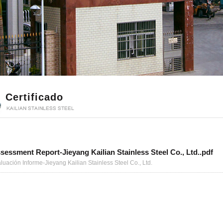
Certificado
sessment Report-Jieyang Kailian Stainless Steel Co., Ltd..pdf
uación Informe-Jieyang Kailian Stainless Steel Co., Ltd.