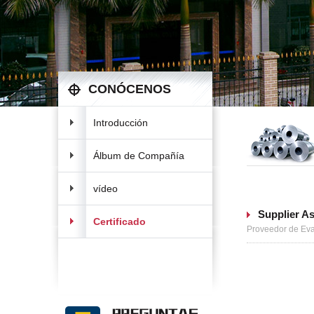
CONÓCENOS
Introducción
Álbum de Compañía
vídeo
Supplier As
Certificado
Proveedor de Eval