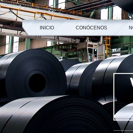
INICIO
CONÓCENOS
N