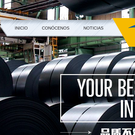
INICIO
CONÓCENOS
NOTICIAS