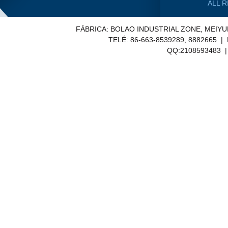
ALL 
FÁBRICA: BOLAO INDUSTRIAL ZONE, MEIY
TELÉ: 86-663-8539289, 8882665 |
QQ:2108593483 | E