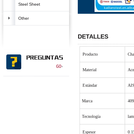
Steel Sheet
Other
DETALLES
Producto
Cha
Material
Ace
Estándar
AIS
Marca
40
Tecnología
lam
Espesor
0.1