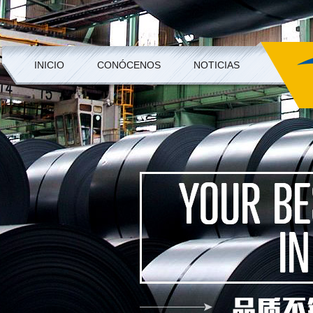
INICIO
CONÓCENOS
NOTICIAS