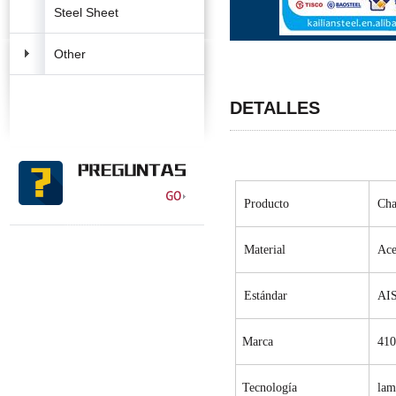
Steel Sheet
Other
DETALLES
Producto
Cha
Material
Ace
Estándar
AIS
Marca
41
Tecnología
lam