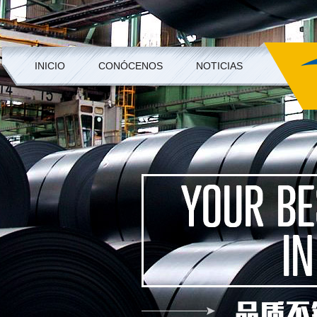
INICIO
CONÓCENOS
NOTICIAS