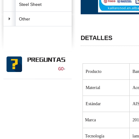
Steel Sheet
Other
DETALLES
Producto
Ban
Material
Ace
Estándar
AIS
Marca
20
Tecnología
lam