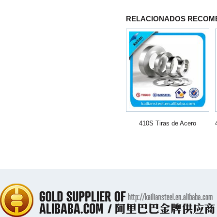
RELACIONADOS RECOM
410S Tiras de Acero
Inoxidable