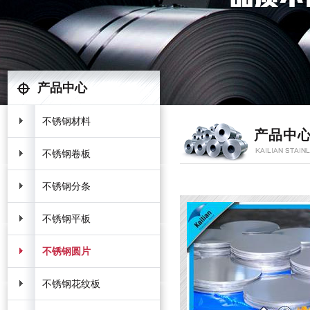
产品中心
不锈钢材料
产品中
不锈钢卷板
不锈钢分条
不锈钢平板
不锈钢圆片
不锈钢花纹板