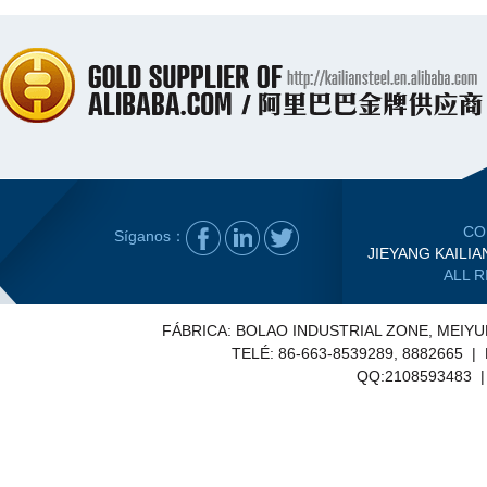
CO
Síganos：
JIEYANG KAILIA
ALL 
FÁBRICA: BOLAO INDUSTRIAL ZONE, MEIY
TELÉ: 86-663-8539289, 8882665 |
QQ:2108593483 | E