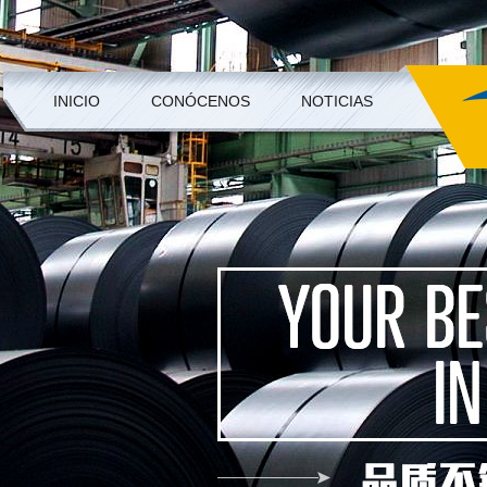
INICIO
CONÓCENOS
NOTICIAS